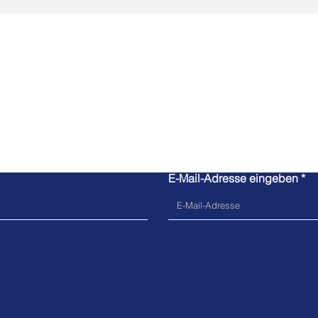
Kontaktanfrage
E-Mail-Adresse eingeben