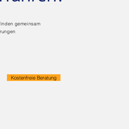
 finden gemeinsam
erungen
Kostenfreie Beratung