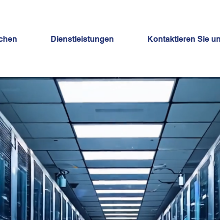
uchen
Dienstleistungen
Kontaktieren Sie u
ZIDM
IT-Sy
Handel