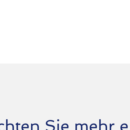
zugeschnitten sind.
hten Sie mehr e